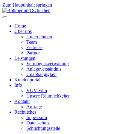
Zum Hauptinhalt springen
Home
Über uns
Unternehmen
Team
Zeitreise
Partner
Leistungen
Vermögensverwaltung
Anlageverständnis
Unabhängigkeit
Kundenportal
Info
VUV-Film
Unsere Räumlichkeiten
Kontakt
Anfrage
Rechtliches
Impressum
Datenschutz
Schlichtungsstelle