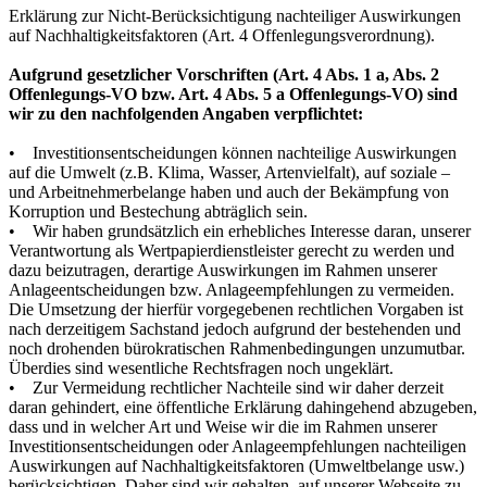
Erklärung zur Nicht-Berücksichtigung nachteiliger Auswirkungen
auf Nachhaltigkeitsfaktoren (Art. 4 Offenlegungsverordnung).
Aufgrund gesetzlicher Vorschriften (Art. 4 Abs. 1 a, Abs. 2
Offenlegungs-VO bzw. Art. 4 Abs. 5 a Offenlegungs-VO) sind
wir zu den nachfolgenden Angaben verpflichtet:
• Investitionsentscheidungen können nachteilige Auswirkungen
auf die Umwelt (z.B. Klima, Wasser, Artenvielfalt), auf soziale –
und Arbeitnehmerbelange haben und auch der Bekämpfung von
Korruption und Bestechung abträglich sein.
• Wir haben grundsätzlich ein erhebliches Interesse daran, unserer
Verantwortung als Wertpapierdienstleister gerecht zu werden und
dazu beizutragen, derartige Auswirkungen im Rahmen unserer
Anlageentscheidungen bzw. Anlageempfehlungen zu vermeiden.
Die Umsetzung der hierfür vorgegebenen rechtlichen Vorgaben ist
nach derzeitigem Sachstand jedoch aufgrund der bestehenden und
noch drohenden bürokratischen Rahmenbedingungen unzumutbar.
Überdies sind wesentliche Rechtsfragen noch ungeklärt.
• Zur Vermeidung rechtlicher Nachteile sind wir daher derzeit
daran gehindert, eine öffentliche Erklärung dahingehend abzugeben,
dass und in welcher Art und Weise wir die im Rahmen unserer
Investitionsentscheidungen oder Anlageempfehlungen nachteiligen
Auswirkungen auf Nachhaltigkeitsfaktoren (Umweltbelange usw.)
berücksichtigen. Daher sind wir gehalten, auf unserer Webseite zu