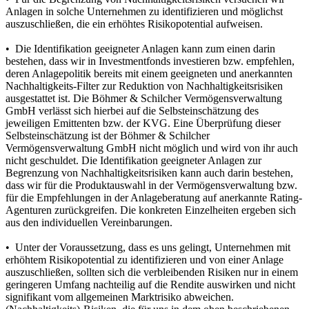
Anlagen in solche Unternehmen zu identifizieren und möglichst
auszuschließen, die ein erhöhtes Risikopotential aufweisen.
• Die Identifikation geeigneter Anlagen kann zum einen darin
bestehen, dass wir in Investmentfonds investieren bzw. empfehlen,
deren Anlagepolitik bereits mit einem geeigneten und anerkannten
Nachhaltigkeits-Filter zur Reduktion von Nachhaltigkeitsrisiken
ausgestattet ist. Die Böhmer & Schilcher Vermögensverwaltung
GmbH verlässt sich hierbei auf die Selbsteinschätzung des
jeweiligen Emittenten bzw. der KVG. Eine Überprüfung dieser
Selbsteinschätzung ist der Böhmer & Schilcher
Vermögensverwaltung GmbH nicht möglich und wird von ihr auch
nicht geschuldet. Die Identifikation geeigneter Anlagen zur
Begrenzung von Nachhaltigkeitsrisiken kann auch darin bestehen,
dass wir für die Produktauswahl in der Vermögensverwaltung bzw.
für die Empfehlungen in der Anlageberatung auf anerkannte Rating-
Agenturen zurückgreifen. Die konkreten Einzelheiten ergeben sich
aus den individuellen Vereinbarungen.
• Unter der Voraussetzung, dass es uns gelingt, Unternehmen mit
erhöhtem Risikopotential zu identifizieren und von einer Anlage
auszuschließen, sollten sich die verbleibenden Risiken nur in einem
geringeren Umfang nachteilig auf die Rendite auswirken und nicht
signifikant vom allgemeinen Marktrisiko abweichen.