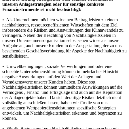
unseren Anlagestrategien oder für sonstige konkrete
Finanzinstrumente ist nicht beabsichtigt:
• Als Unternehmen möchten wir einen Beitrag leisten zu einem
nachhaltigeren, ressourceneffizienten Wirtschaften mit dem Ziel,
insbesondere die Risiken und Auswirkungen des Klimawandels zu
verringern. Neben der Beachtung von Nachhaltigkeitszielen in
unserer Unternehmensorganisation selbst sehen wir es als unsere
Aufgabe an, auch unsere Kunden in der Ausgestaltung der zu uns
bestehenden Geschäftsverbindung für Aspekte der Nachhaltigkeit zu
sensibilisieren.
• Umweltbedingungen, soziale Verwerfungen und oder eine
schlechte Unternehmensführung können in mehrfacher Hinsicht
negative Auswirkungen auf den Wert der Anlagen und
Vermögenswerte unserer Kunden haben. Diese sog.
Nachhaltigkeitsrisiken können unmittelbare Auswirkungen auf die
Vermögens-, Finanz- und Ertragslage und auch auf die Reputation
der Anlageobjekte haben. Da sich derartige Risiken letztlich nicht
vollständig ausschließen lassen, haben wir für die von uns
angebotenen Wertpapierdienstleistungen spezifische Strategien
entwickelt, um Nachhaltigkeitsrisiken erkennen und begrenzen zu
können.
• Für die Begrenzung von Nachhaltigkeitsrisiken versuchen wir