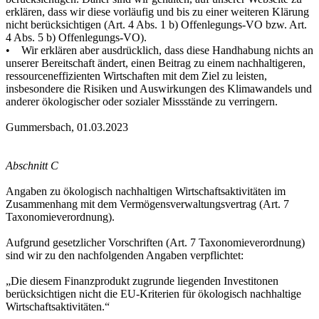
erklären, dass wir diese vorläufig und bis zu einer weiteren Klärung
nicht berücksichtigen (Art. 4 Abs. 1 b) Offenlegungs-VO bzw. Art.
4 Abs. 5 b) Offenlegungs-VO).
• Wir erklären aber ausdrücklich, dass diese Handhabung nichts an
unserer Bereitschaft ändert, einen Beitrag zu einem nachhaltigeren,
ressourceneffizienten Wirtschaften mit dem Ziel zu leisten,
insbesondere die Risiken und Auswirkungen des Klimawandels und
anderer ökologischer oder sozialer Missstände zu verringern.
Gummersbach, 01.03.2023
Abschnitt C
Angaben zu ökologisch nachhaltigen Wirtschaftsaktivitäten im
Zusammenhang mit dem Vermögensverwaltungsvertrag (Art. 7
Taxonomieverordnung).
Aufgrund gesetzlicher Vorschriften (Art. 7 Taxonomieverordnung)
sind wir zu den nachfolgenden Angaben verpflichtet:
„Die diesem Finanzprodukt zugrunde liegenden Investitonen
berücksichtigen nicht die EU-Kriterien für ökologisch nachhaltige
Wirtschaftsaktivitäten.“