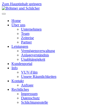
Zum Hauptinhalt springen
Home
Über uns
Unternehmen
Team
Zeitreise
Partner
Leistungen
Vermögensverwaltung
Anlageverständnis
Unabhängigkeit
Kundenportal
Info
VUV-Film
Unsere Räumlichkeiten
Kontakt
Anfrage
Rechtliches
Impressum
Datenschutz
Schlichtungsstelle