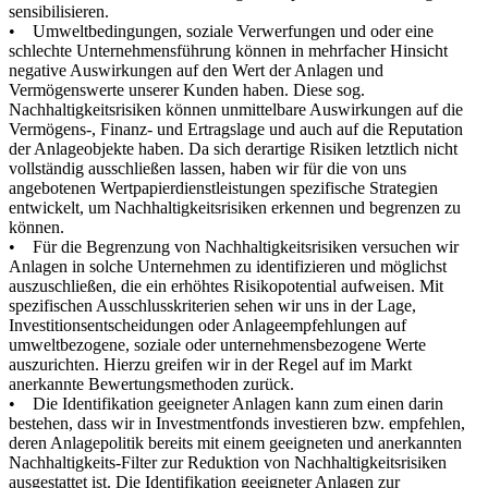
sensibilisieren.
• Umweltbedingungen, soziale Verwerfungen und oder eine
schlechte Unternehmensführung können in mehrfacher Hinsicht
negative Auswirkungen auf den Wert der Anlagen und
Vermögenswerte unserer Kunden haben. Diese sog.
Nachhaltigkeitsrisiken können unmittelbare Auswirkungen auf die
Vermögens-, Finanz- und Ertragslage und auch auf die Reputation
der Anlageobjekte haben. Da sich derartige Risiken letztlich nicht
vollständig ausschließen lassen, haben wir für die von uns
angebotenen Wertpapierdienstleistungen spezifische Strategien
entwickelt, um Nachhaltigkeitsrisiken erkennen und begrenzen zu
können.
• Für die Begrenzung von Nachhaltigkeitsrisiken versuchen wir
Anlagen in solche Unternehmen zu identifizieren und möglichst
auszuschließen, die ein erhöhtes Risikopotential aufweisen. Mit
spezifischen Ausschlusskriterien sehen wir uns in der Lage,
Investitionsentscheidungen oder Anlageempfehlungen auf
umweltbezogene, soziale oder unternehmensbezogene Werte
auszurichten. Hierzu greifen wir in der Regel auf im Markt
anerkannte Bewertungsmethoden zurück.
• Die Identifikation geeigneter Anlagen kann zum einen darin
bestehen, dass wir in Investmentfonds investieren bzw. empfehlen,
deren Anlagepolitik bereits mit einem geeigneten und anerkannten
Nachhaltigkeits-Filter zur Reduktion von Nachhaltigkeitsrisiken
ausgestattet ist. Die Identifikation geeigneter Anlagen zur