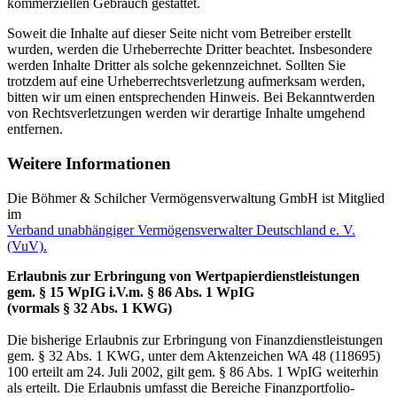
kommerziellen Gebrauch gestattet.
Soweit die Inhalte auf dieser Seite nicht vom Betreiber erstellt
wurden, werden die Urheberrechte Dritter beachtet. Insbesondere
werden Inhalte Dritter als solche gekennzeichnet. Sollten Sie
trotzdem auf eine Urheberrechtsverletzung aufmerksam werden,
bitten wir um einen entsprechenden Hinweis. Bei Bekanntwerden
von Rechtsverletzungen werden wir derartige Inhalte umgehend
entfernen.
Weitere Informationen
Die Böhmer & Schilcher Vermögensverwaltung GmbH ist Mitglied
im
Verband unabhängiger Vermögensverwalter Deutschland e. V.
(VuV).
Erlaubnis zur Erbringung von Wertpapierdienstleistungen
gem. § 15 WpIG i.V.m. § 86 Abs. 1 WpIG
(vormals § 32 Abs. 1 KWG)
Die bisherige Erlaubnis zur Erbringung von Finanzdienstleistungen
gem. § 32 Abs. 1 KWG, unter dem Aktenzeichen WA 48 (118695)
100 erteilt am 24. Juli 2002, gilt gem. § 86 Abs. 1 WpIG weiterhin
als erteilt. Die Erlaubnis umfasst die Bereiche Finanzportfolio-