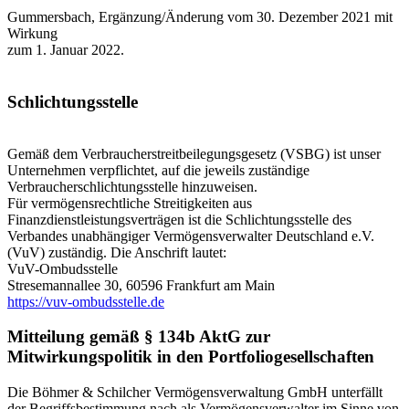
Gummersbach, Ergänzung/Änderung vom 30. Dezember 2021 mit
Wirkung
zum 1. Januar 2022.
Schlichtungsstelle
Gemäß dem Verbraucherstreitbeilegungsgesetz (VSBG) ist unser
Unternehmen verpflichtet, auf die jeweils zuständige
Verbraucherschlichtungsstelle hinzuweisen.
Für vermögensrechtliche Streitigkeiten aus
Finanzdienstleistungsverträgen ist die Schlichtungsstelle des
Verbandes unabhängiger Vermögensverwalter Deutschland e.V.
(VuV) zuständig. Die Anschrift lautet:
VuV-Ombudsstelle
Stresemannallee 30, 60596 Frankfurt am Main
https://vuv-ombudsstelle.de
Mitteilung gemäß § 134b AktG zur
Mitwirkungspolitik in den Portfoliogesellschaften
Die Böhmer & Schilcher Vermögensverwaltung GmbH unterfällt
der Begriffsbestimmung nach als Vermögensverwalter im Sinne von