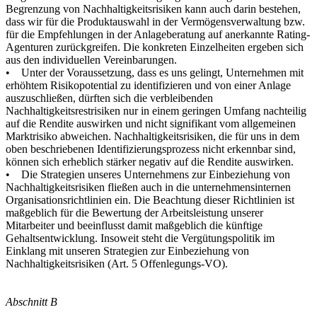
Begrenzung von Nachhaltigkeitsrisiken kann auch darin bestehen,
dass wir für die Produktauswahl in der Vermögensverwaltung bzw.
für die Empfehlungen in der Anlageberatung auf anerkannte Rating-
Agenturen zurückgreifen. Die konkreten Einzelheiten ergeben sich
aus den individuellen Vereinbarungen.
• Unter der Voraussetzung, dass es uns gelingt, Unternehmen mit
erhöhtem Risikopotential zu identifizieren und von einer Anlage
auszuschließen, dürften sich die verbleibenden
Nachhaltigkeitsrestrisiken nur in einem geringen Umfang nachteilig
auf die Rendite auswirken und nicht signifikant vom allgemeinen
Marktrisiko abweichen. Nachhaltigkeitsrisiken, die für uns in dem
oben beschriebenen Identifizierungsprozess nicht erkennbar sind,
können sich erheblich stärker negativ auf die Rendite auswirken.
• Die Strategien unseres Unternehmens zur Einbeziehung von
Nachhaltigkeitsrisiken fließen auch in die unternehmensinternen
Organisationsrichtlinien ein. Die Beachtung dieser Richtlinien ist
maßgeblich für die Bewertung der Arbeitsleistung unserer
Mitarbeiter und beeinflusst damit maßgeblich die künftige
Gehaltsentwicklung. Insoweit steht die Vergütungspolitik im
Einklang mit unseren Strategien zur Einbeziehung von
Nachhaltigkeitsrisiken (Art. 5 Offenlegungs-VO).
Abschnitt B