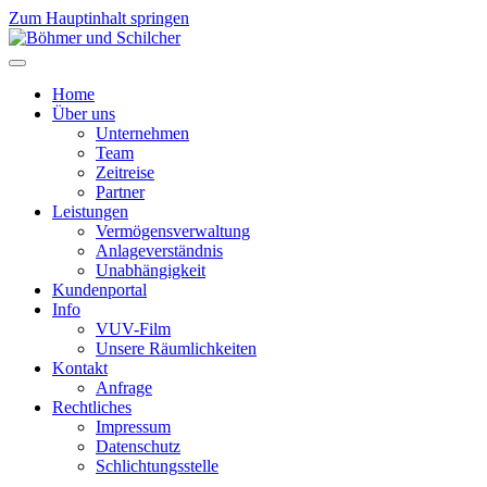
Zum Hauptinhalt springen
Home
Über uns
Unternehmen
Team
Zeitreise
Partner
Leistungen
Vermögensverwaltung
Anlageverständnis
Unabhängigkeit
Kundenportal
Info
VUV-Film
Unsere Räumlichkeiten
Kontakt
Anfrage
Rechtliches
Impressum
Datenschutz
Schlichtungsstelle